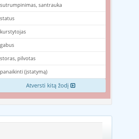
sutrumpinimas, santrauka
status
kurstytojas
gabus
storas, pilvotas
panaikinti (įstatymą)
Atversti kitą žodį