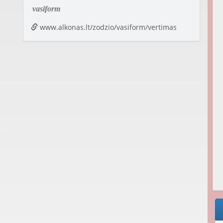
vasiform
www.alkonas.lt/zodzio/vasiform/vertimas