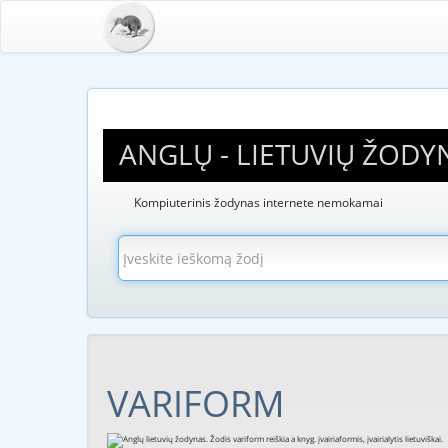
ANGLŲ - LIETUVIŲ ŽODY
Kompiuterinis žodynas internete nemokamai
VARIFORM