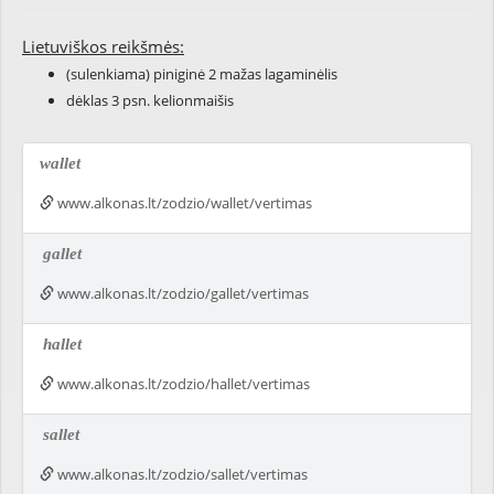
Lietuviškos reikšmės:
(sulenkiama) piniginė 2 mažas lagaminėlis
dėklas 3 psn. kelionmaišis
wallet
www.alkonas.lt/zodzio/wallet/vertimas
gallet
www.alkonas.lt/zodzio/gallet/vertimas
hallet
www.alkonas.lt/zodzio/hallet/vertimas
sallet
www.alkonas.lt/zodzio/sallet/vertimas