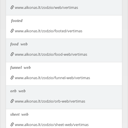
www.alkonas.lt/zodzio/web/vertimas
footed
www.alkonas.lt/zodzio/footed/vertimas
food
web
www.alkonas.lt/zodzio/food-web/vertimas
funnel
web
www.alkonas.lt/zodzio/funnel-web/vertimas
orb
web
www.alkonas.lt/zodzio/orb-web/vertimas
sheet
web
www.alkonas.lt/zodzio/sheet-web/vertimas