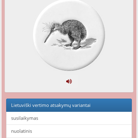
Lietuviški vertimo atsakymų variantai
susilaikymas
nuolatinis