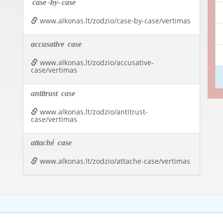
case
-by-
case
www.alkonas.lt/zodzio/case-by-case/vertimas
accusative
case
www.alkonas.lt/zodzio/accusative-
case/vertimas
antitrust
case
www.alkonas.lt/zodzio/antitrust-
case/vertimas
attaché
case
www.alkonas.lt/zodzio/attache-case/vertimas