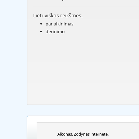
Lietuviškos reikšmės:
panaikinimas
derinimo
Alkonas. Žodynas internete.