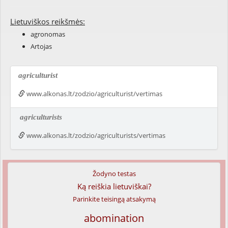
Lietuviškos reikšmės:
agronomas
Artojas
agriculturist
www.alkonas.lt/zodzio/agriculturist/vertimas
agriculturists
www.alkonas.lt/zodzio/agriculturists/vertimas
Žodyno testas
Ką reiškia lietuviškai?
Parinkite teisingą atsakymą
abomination