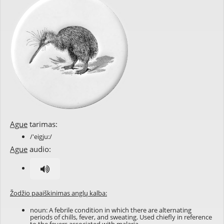
Ague
tarimas:
/'eigju:/
Ague
audio:
Žodžio paaiškinimas anglų kalba:
noun: A febrile condition in which there are alternating
periods of chills, fever, and sweating. Used chiefly in reference