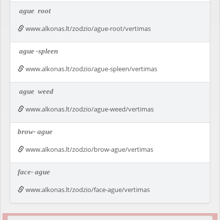
ague
root
www.alkonas.lt/zodzio/ague-root/vertimas
ague
-spleen
www.alkonas.lt/zodzio/ague-spleen/vertimas
ague
weed
www.alkonas.lt/zodzio/ague-weed/vertimas
brow-
ague
www.alkonas.lt/zodzio/brow-ague/vertimas
face-
ague
www.alkonas.lt/zodzio/face-ague/vertimas