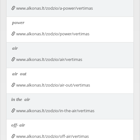
www.alkonas.lt/zodzio/a-power/vertimas
power
www.alkonas.lt/zodzio/power/vertimas
air
www.alkonas.lt/zodzio/air/vertimas
air
out
www.alkonas.lt/zodzio/air-out/vertimas
in the
air
www.alkonas.lt/zodzio/in-the-air/vertimas
off-
air
www.alkonas.lt/zodzio/off-air/vertimas