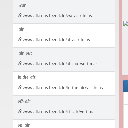
war
www.alkonas.lt/zodzio/war/vertimas
air
www.alkonas.lt/zodzio/air/vertimas
air
out
www.alkonas.lt/zodzio/air-out/vertimas
in the
air
www.alkonas.lt/zodzio/in-the-air/vertimas
off-
air
www.alkonas.lt/zodzio/off-air/vertimas
on
air