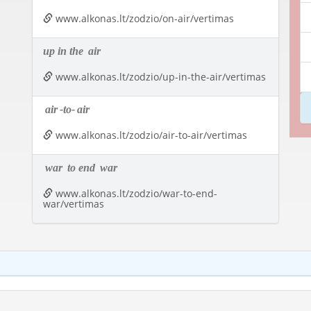
www.alkonas.lt/zodzio/on-air/vertimas
up in the
air
www.alkonas.lt/zodzio/up-in-the-air/vertimas
air
-to-
air
www.alkonas.lt/zodzio/air-to-air/vertimas
war
to end
war
www.alkonas.lt/zodzio/war-to-end-
war/vertimas