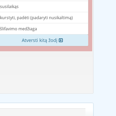
susilaikąs
kurstyti, padėti (padaryti nusikaltimą)
šlifavimo medžiaga
Atversti kitą žodį