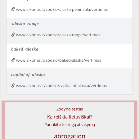
www.alkonas.lt/zodzio/alaska-peninsula/vertimas
alaska
range
www.alkonas.lt/zodzio/alaska-range/vertimas
baked
alaska
www.alkonas.lt/zodzio/baked-alaska/vertimas
capital of
alaska
www.alkonas.lt/zodzio/capital-of-alaska/vertimas
Žodyno testas
Ką reiškia lietuviškai?
Parinkite teisingą atsakymą
abrogation