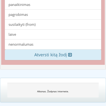
panaikinimas
pagrobimas
susilaikyti (from)
laive
nenormalumas
Atversti kitą žodį
Alkonas. Žodynas internete.