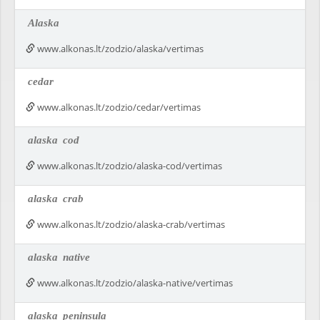
Alaska
www.alkonas.lt/zodzio/alaska/vertimas
cedar
www.alkonas.lt/zodzio/cedar/vertimas
alaska
cod
www.alkonas.lt/zodzio/alaska-cod/vertimas
alaska
crab
www.alkonas.lt/zodzio/alaska-crab/vertimas
alaska
native
www.alkonas.lt/zodzio/alaska-native/vertimas
alaska
peninsula