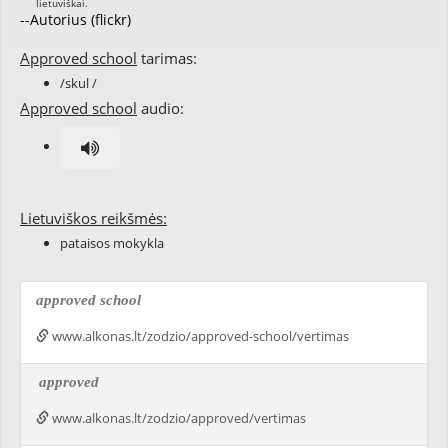
--Autorius (flickr)
Approved school
tarimas:
/skul /
Approved school
audio:
Lietuviškos reikšmės:
pataisos mokykla
approved school
www.alkonas.lt/zodzio/approved-school/vertimas
approved
www.alkonas.lt/zodzio/approved/vertimas