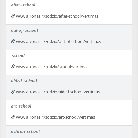
after-
school
www.alkonas.lt/zodzio/after-school/vertimas
out-of-
school
www.alkonas.lt/zodzio/out-of-school/vertimas
school
www.alkonas.lt/zodzio/school/vertimas
aided-
school
www.alkonas.lt/zodzio/aided-school/vertimas
art
school
www.alkonas.lt/zodzio/art-school/vertimas
ashcan
school