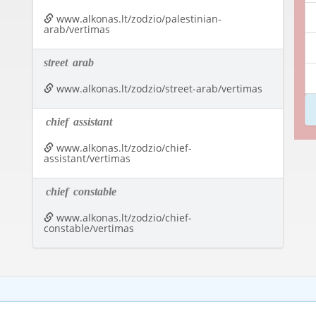
www.alkonas.lt/zodzio/palestinian-
arab/vertimas
street
arab
www.alkonas.lt/zodzio/street-arab/vertimas
chief
assistant
www.alkonas.lt/zodzio/chief-
assistant/vertimas
chief
constable
www.alkonas.lt/zodzio/chief-
constable/vertimas