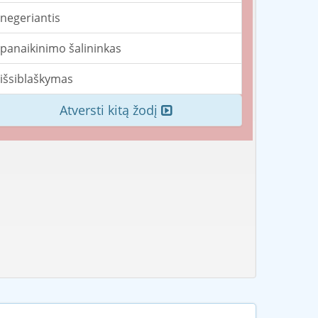
negeriantis
panaikinimo šalininkas
išsiblaškymas
Atversti kitą žodį