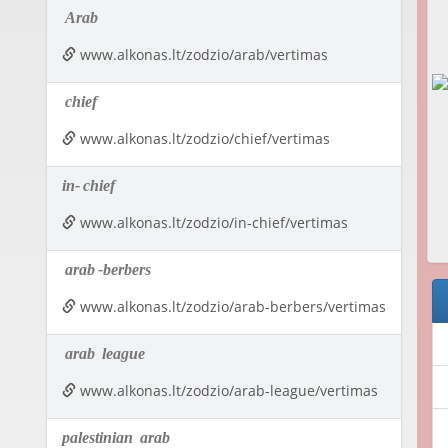
Arab
www.alkonas.lt/zodzio/arab/vertimas
chief
www.alkonas.lt/zodzio/chief/vertimas
in-
chief
www.alkonas.lt/zodzio/in-chief/vertimas
arab
-berbers
www.alkonas.lt/zodzio/arab-berbers/vertimas
arab
league
www.alkonas.lt/zodzio/arab-league/vertimas
palestinian
arab