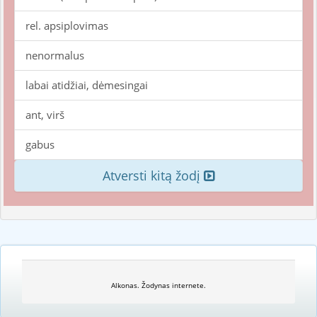
rel. apsiplovimas
nenormalus
labai atidžiai, dėmesingai
ant, virš
gabus
Atversti kitą žodį
Alkonas. Žodynas internete.