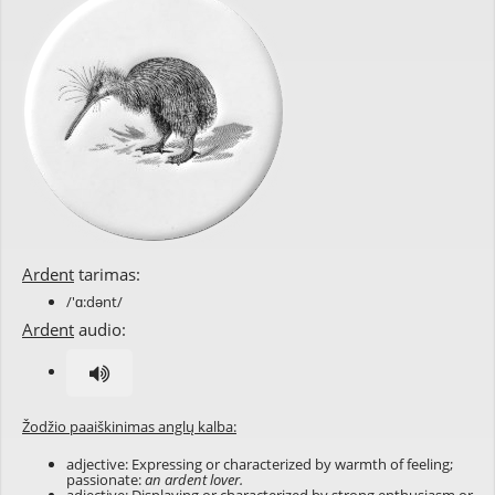
Ardent
tarimas:
/'ɑ:dənt/
Ardent
audio:
Žodžio paaiškinimas anglų kalba:
adjective: Expressing or characterized by warmth of feeling;
passionate:
an ardent lover.