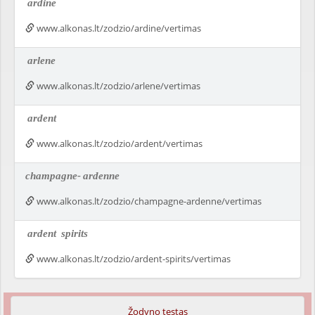
ardine
www.alkonas.lt/zodzio/ardine/vertimas
arlene
www.alkonas.lt/zodzio/arlene/vertimas
ardent
www.alkonas.lt/zodzio/ardent/vertimas
champagne-
ardenne
www.alkonas.lt/zodzio/champagne-ardenne/vertimas
ardent
spirits
www.alkonas.lt/zodzio/ardent-spirits/vertimas
Žodyno testas