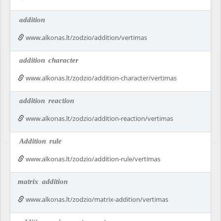
addition
www.alkonas.lt/zodzio/addition/vertimas
addition
character
www.alkonas.lt/zodzio/addition-character/vertimas
addition
reaction
www.alkonas.lt/zodzio/addition-reaction/vertimas
Addition
rule
www.alkonas.lt/zodzio/addition-rule/vertimas
matrix
addition
www.alkonas.lt/zodzio/matrix-addition/vertimas