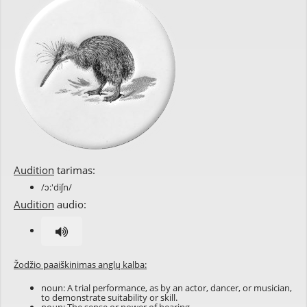
Audition
tarimas:
/ɔ:'diʃn/
Audition
audio:
Žodžio paaiškinimas anglų kalba:
noun: A trial performance, as by an actor, dancer, or musician,
to demonstrate suitability or skill.