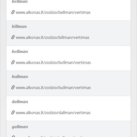
bellman
www.alkonas.lt/zodzio/bellman/vertimas
billman
www.alkonas.lt/zodzio/billman/vertimas
bollman
www.alkonas.lt/zodzio/bollman/vertimas
bullman
www.alkonas.lt/zodzio/bullman/vertimas
dallman
www.alkonas.lt/zodzio/dallman/vertimas
gallman