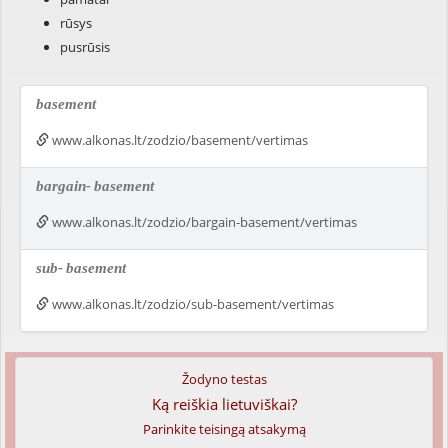
rūsys
pusrūsis
basement
www.alkonas.lt/zodzio/basement/vertimas
bargain-
basement
www.alkonas.lt/zodzio/bargain-basement/vertimas
sub-
basement
www.alkonas.lt/zodzio/sub-basement/vertimas
Žodyno testas
Ką reiškia lietuviškai?
Parinkite teisingą atsakymą