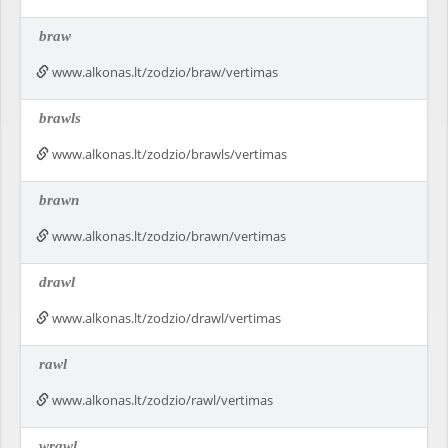
braw
www.alkonas.lt/zodzio/braw/vertimas
brawls
www.alkonas.lt/zodzio/brawls/vertimas
brawn
www.alkonas.lt/zodzio/brawn/vertimas
drawl
www.alkonas.lt/zodzio/drawl/vertimas
rawl
www.alkonas.lt/zodzio/rawl/vertimas
wrawl