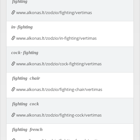
fighting
www.alkonas.lt/zodzio/fighting/vertimas
in-
fighting
www.alkonas.lt/zodzio/in-fighting/vertimas
cock-
fighting
www.alkonas.lt/zodzio/cock-fighting/vertimas
fighting
chair
www.alkonas.lt/zodzio/fighting-chair/vertimas
fighting
cock
www.alkonas.lt/zodzio/fighting-cock/vertimas
fighting
french