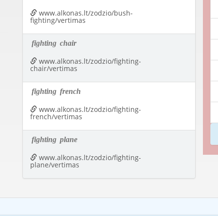
www.alkonas.lt/zodzio/bush-
fighting/vertimas
fighting
chair
www.alkonas.lt/zodzio/fighting-
chair/vertimas
fighting
french
www.alkonas.lt/zodzio/fighting-
french/vertimas
fighting
plane
www.alkonas.lt/zodzio/fighting-
plane/vertimas