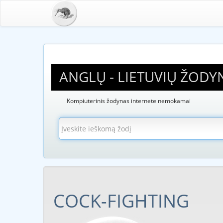
ANGLŲ - LIETUVIŲ ŽODY
Kompiuterinis žodynas internete nemokamai
COCK-FIGHTING