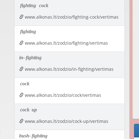
fighting
cock
www.alkonas.lt/zodzio/fighting-cock/vertimas
fighting
www.alkonas.lt/zodzio/fighting/vertimas
in-
fighting
www.alkonas.lt/zodzio/in-fighting/vertimas
cock
www.alkonas.lt/zodzio/cock/vertimas
cock
up
www.alkonas.lt/zodzio/cock-up/vertimas
t
bush-
fighting