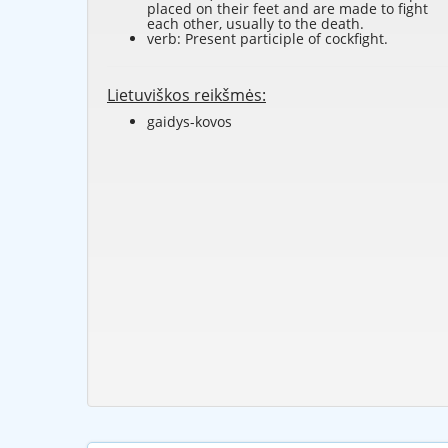
placed on their feet and are made to fight
each other, usually to the death.
verb: Present participle of
cockfight
.
Lietuviškos reikšmės:
gaidys-kovos