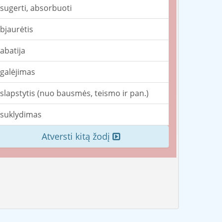
sugerti, absorbuoti
bjaurėtis
abatija
galėjimas
slapstytis (nuo bausmės, teismo ir pan.)
suklydimas
Atversti kitą žodį