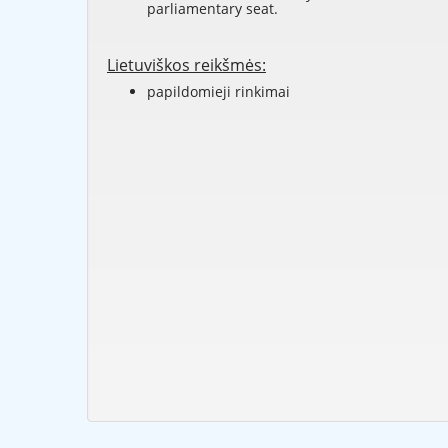
parliamentary seat.
Lietuviškos reikšmės:
papildomieji rinkimai