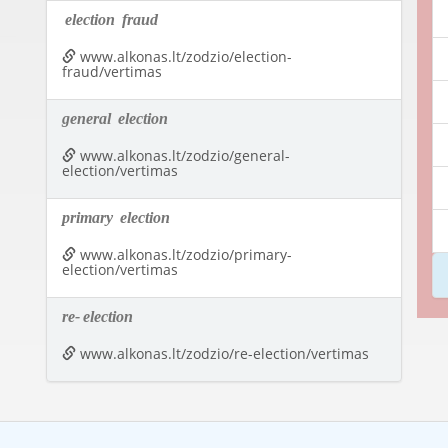
election
fraud
www.alkonas.lt/zodzio/election-
fraud/vertimas
general
election
www.alkonas.lt/zodzio/general-
election/vertimas
primary
election
www.alkonas.lt/zodzio/primary-
election/vertimas
re-
election
www.alkonas.lt/zodzio/re-election/vertimas