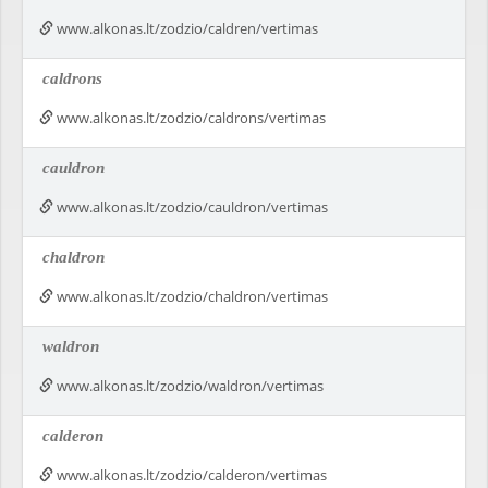
www.alkonas.lt/zodzio/caldren/vertimas
caldrons
www.alkonas.lt/zodzio/caldrons/vertimas
cauldron
www.alkonas.lt/zodzio/cauldron/vertimas
chaldron
www.alkonas.lt/zodzio/chaldron/vertimas
waldron
www.alkonas.lt/zodzio/waldron/vertimas
calderon
www.alkonas.lt/zodzio/calderon/vertimas