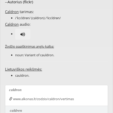
--Autorius (flickr)
Caldron
tarimas:
/'kɔ:ldrən/ (caldron) /'kɔ:ldrən/
Caldron
audio:
Žodžio paaiškinimas anglų kalba:
noun: Variant of
cauldron
.
Lietuviškos reikšmės:
cauldron.
caldron
www.alkonas.lt/zodzio/caldron/vertimas
caldren