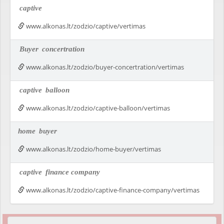
captive
www.alkonas.lt/zodzio/captive/vertimas
Buyer
concertration
www.alkonas.lt/zodzio/buyer-concertration/vertimas
captive
balloon
www.alkonas.lt/zodzio/captive-balloon/vertimas
home
buyer
www.alkonas.lt/zodzio/home-buyer/vertimas
captive
finance company
www.alkonas.lt/zodzio/captive-finance-company/vertimas