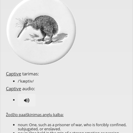
Captive
tarimas:
/'kæptiv/
Captive
audio:
Žodžio paaiškinimas anglų kalba:
noun: One, such as a prisoner of war, who is forcibly confined,
subjugated, or enslaved.