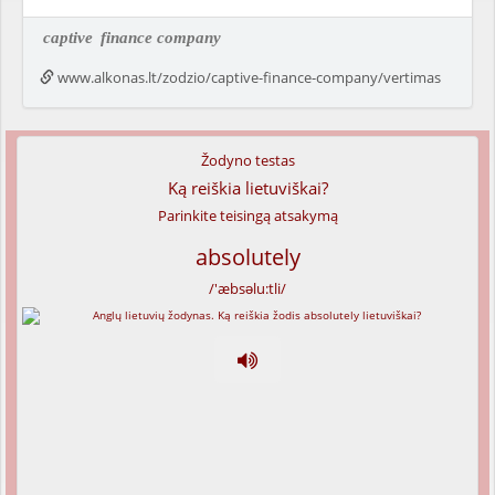
captive
finance company
www.alkonas.lt/zodzio/captive-finance-company/vertimas
Žodyno testas
Ką reiškia lietuviškai?
Parinkite teisingą atsakymą
absolutely
/'æbsəlu:tli/