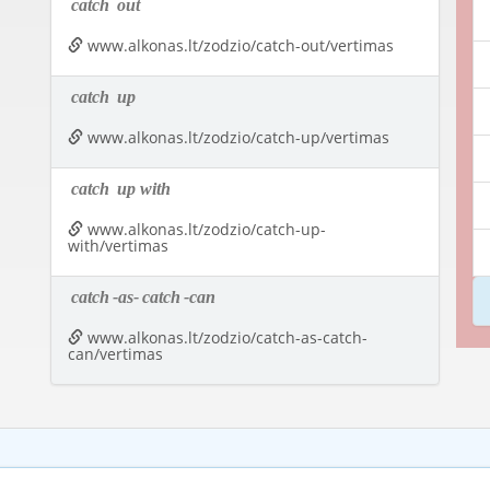
catch
out
www.alkonas.lt/zodzio/catch-out/vertimas
catch
up
www.alkonas.lt/zodzio/catch-up/vertimas
catch
up with
www.alkonas.lt/zodzio/catch-up-
with/vertimas
catch
-as-
catch
-can
www.alkonas.lt/zodzio/catch-as-catch-
can/vertimas