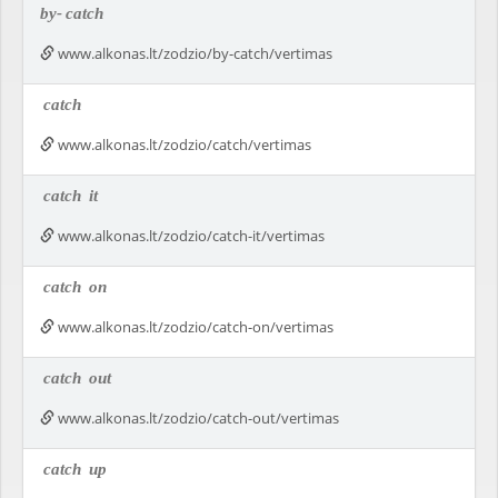
by-
catch
www.alkonas.lt/zodzio/by-catch/vertimas
catch
www.alkonas.lt/zodzio/catch/vertimas
catch
it
www.alkonas.lt/zodzio/catch-it/vertimas
catch
on
www.alkonas.lt/zodzio/catch-on/vertimas
catch
out
www.alkonas.lt/zodzio/catch-out/vertimas
catch
up