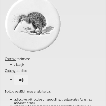
Catchy
tarimas:
/'kætʃi/
Catchy
audio:
Žodžio paaiškinimas anglų kalba:
adjective: Attractive or appealing:
a catchy idea for a new
television series.