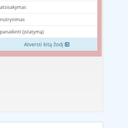
atsisakymas
nutrynimas
panaikinti (įstatymą)
Atversti kitą žodį