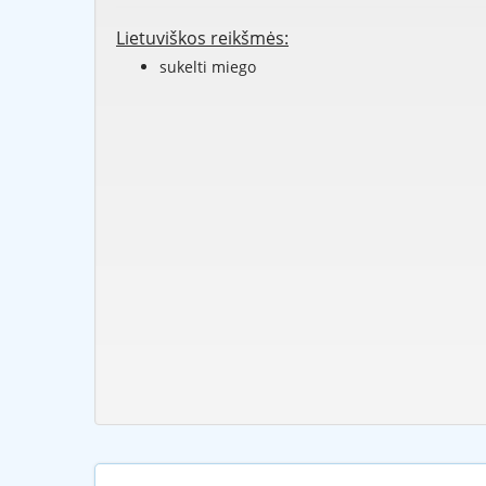
Lietuviškos reikšmės:
sukelti miego