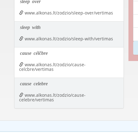
sleep
over
www.alkonas.lt/zodzio/sleep-over/vertimas
sleep
with
www.alkonas.lt/zodzio/sleep-with/vertimas
cause
célčbre
www.alkonas.lt/zodzio/cause-
celcbre/vertimas
cause
celebre
www.alkonas.lt/zodzio/cause-
celebre/vertimas