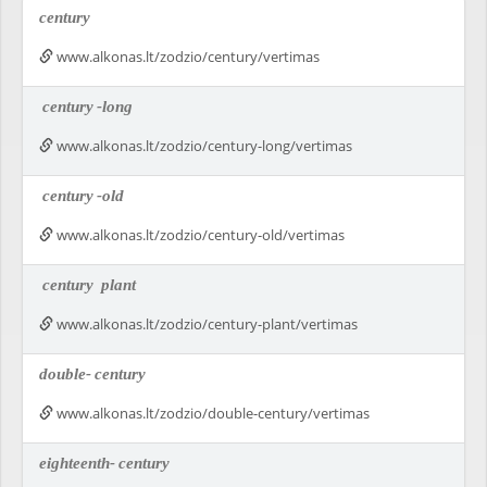
century
www.alkonas.lt/zodzio/century/vertimas
century
-long
www.alkonas.lt/zodzio/century-long/vertimas
century
-old
www.alkonas.lt/zodzio/century-old/vertimas
century
plant
www.alkonas.lt/zodzio/century-plant/vertimas
double-
century
www.alkonas.lt/zodzio/double-century/vertimas
eighteenth-
century