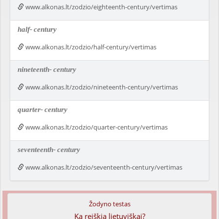
www.alkonas.lt/zodzio/eighteenth-century/vertimas
half-
century
www.alkonas.lt/zodzio/half-century/vertimas
nineteenth-
century
www.alkonas.lt/zodzio/nineteenth-century/vertimas
quarter-
century
www.alkonas.lt/zodzio/quarter-century/vertimas
seventeenth-
century
www.alkonas.lt/zodzio/seventeenth-century/vertimas
Žodyno testas
Ką reiškia lietuviškai?