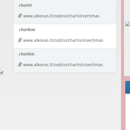
charist
www.alkonas.lt/zodzio/charist/vertimas
chartism
www.alkonas.lt/zodzio/chartism/vertimas
chartists
www.alkonas.lt/zodzio/chartists/vertimas
,
of