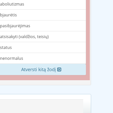
aboliutizmas
bjaurėtis
pasibjaurėjimas
atsisakyti (valdžios, teisių)
status
nenormalus
Atversti kitą žodį