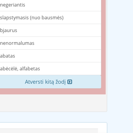
negeriantis
slapstymasis (nuo bausmės)
bjaurus
nenormalumas
abatas
abėcėlė, alfabetas
Atversti kitą žodį