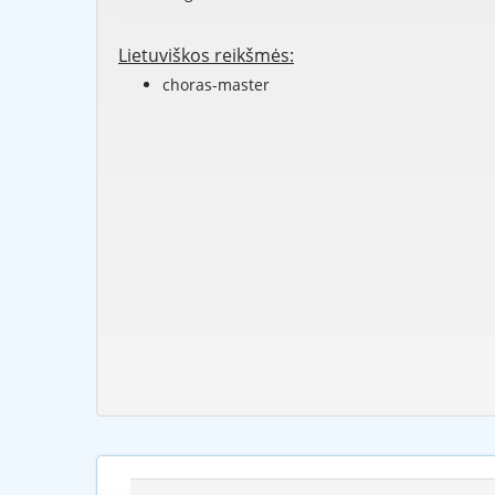
Lietuviškos reikšmės:
choras-master