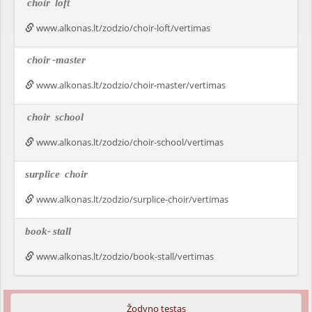
choir
loft
www.alkonas.lt/zodzio/choir-loft/vertimas
choir
-master
www.alkonas.lt/zodzio/choir-master/vertimas
choir
school
www.alkonas.lt/zodzio/choir-school/vertimas
surplice
choir
www.alkonas.lt/zodzio/surplice-choir/vertimas
book-
stall
www.alkonas.lt/zodzio/book-stall/vertimas
Žodyno testas