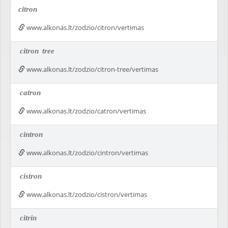
citron
www.alkonas.lt/zodzio/citron/vertimas
citron
tree
www.alkonas.lt/zodzio/citron-tree/vertimas
catron
www.alkonas.lt/zodzio/catron/vertimas
cintron
www.alkonas.lt/zodzio/cintron/vertimas
cistron
www.alkonas.lt/zodzio/cistron/vertimas
citrin