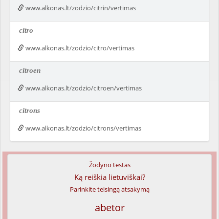
www.alkonas.lt/zodzio/citrin/vertimas
citro
www.alkonas.lt/zodzio/citro/vertimas
citroen
www.alkonas.lt/zodzio/citroen/vertimas
citrons
www.alkonas.lt/zodzio/citrons/vertimas
Žodyno testas
Ką reiškia lietuviškai?
Parinkite teisingą atsakymą
abetor