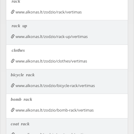
rack
www.alkonas.lt/zodzio/rack/vertimas
rack
up
www.alkonas.lt/zodzio/rack-up/vertimas
clothes
www.alkonas.lt/zodzio/clothes/vertimas
bicycle
rack
www.alkonas.lt/zodzio/bicycle-rack/vertimas
bomb
rack
www.alkonas.lt/zodzio/bomb-rack/vertimas
coat
rack