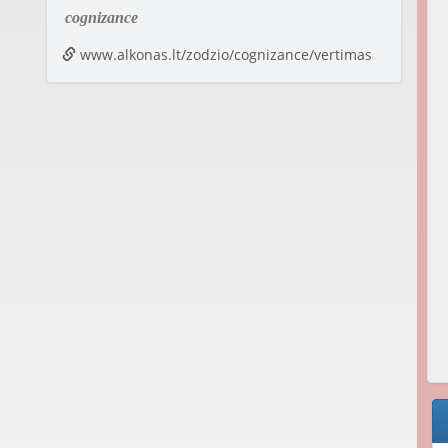
cognizance
www.alkonas.lt/zodzio/cognizance/vertimas