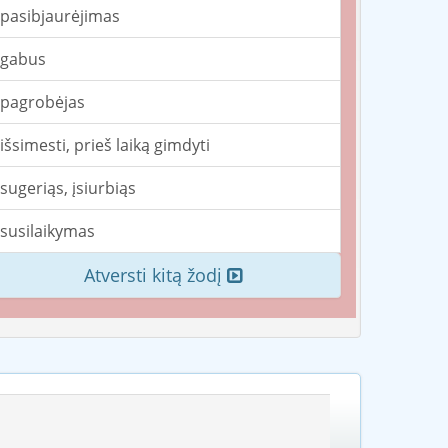
pasibjaurėjimas
gabus
pagrobėjas
išsimesti, prieš laiką gimdyti
sugeriąs, įsiurbiąs
susilaikymas
Atversti kitą žodį