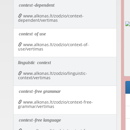
context
-dependent
www.alkonas.lt/zodzio/context-
dependent/vertimas
context
of use
www.alkonas.lt/zodzio/context-of-
use/vertimas
linguistic
context
www.alkonas.lt/zodzio/linguistic-
context/vertimas
context
-free grammar
www.alkonas.lt/zodzio/context-free-
grammar/vertimas
context
-free language