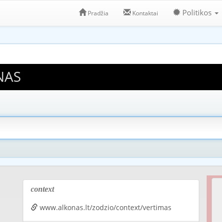
Politikos
Pradžia
Kontaktai
NAS
context
www.alkonas.lt/zodzio/context/vertimas