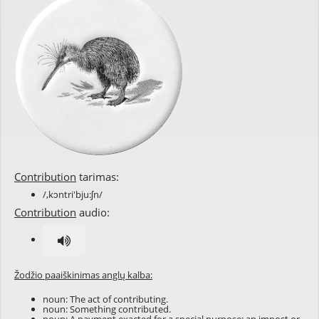
Contribution
tarimas:
/,kɔntri'bju:ʃn/
Contribution
audio:
Žodžio paaiškinimas anglų kalba:
noun: The act of contributing.
noun: Something contributed.