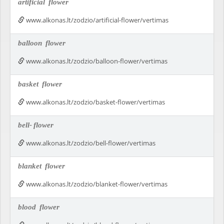
artificial
flower
www.alkonas.lt/zodzio/artificial-flower/vertimas
balloon
flower
www.alkonas.lt/zodzio/balloon-flower/vertimas
basket
flower
www.alkonas.lt/zodzio/basket-flower/vertimas
bell-
flower
www.alkonas.lt/zodzio/bell-flower/vertimas
blanket
flower
www.alkonas.lt/zodzio/blanket-flower/vertimas
blood
flower