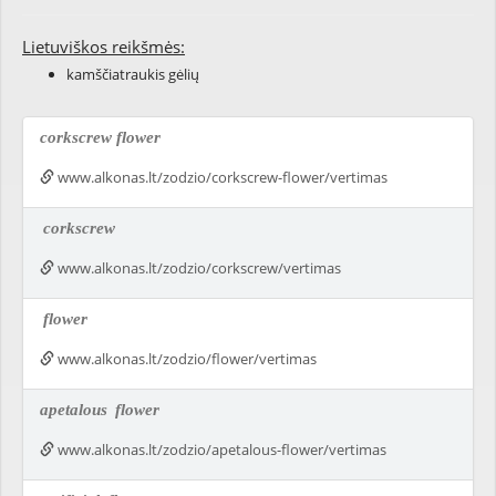
Lietuviškos reikšmės:
kamščiatraukis gėlių
corkscrew flower
www.alkonas.lt/zodzio/corkscrew-flower/vertimas
corkscrew
www.alkonas.lt/zodzio/corkscrew/vertimas
flower
www.alkonas.lt/zodzio/flower/vertimas
apetalous
flower
www.alkonas.lt/zodzio/apetalous-flower/vertimas