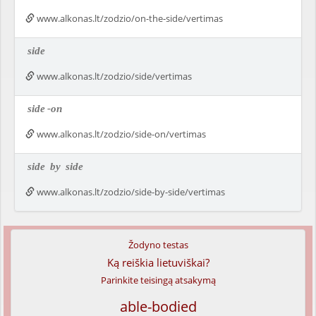
www.alkonas.lt/zodzio/on-the-side/vertimas
side
www.alkonas.lt/zodzio/side/vertimas
side
-on
www.alkonas.lt/zodzio/side-on/vertimas
side
by
side
www.alkonas.lt/zodzio/side-by-side/vertimas
Žodyno testas
Ką reiškia lietuviškai?
Parinkite teisingą atsakymą
able-bodied