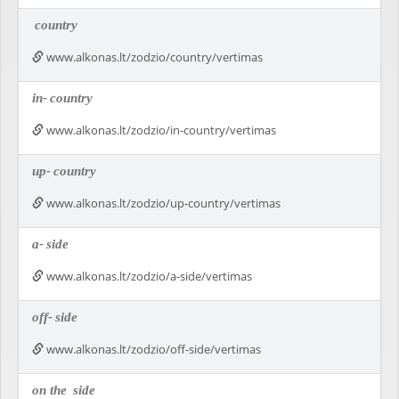
country
www.alkonas.lt/zodzio/country/vertimas
in-
country
www.alkonas.lt/zodzio/in-country/vertimas
up-
country
www.alkonas.lt/zodzio/up-country/vertimas
a-
side
www.alkonas.lt/zodzio/a-side/vertimas
off-
side
www.alkonas.lt/zodzio/off-side/vertimas
on the
side