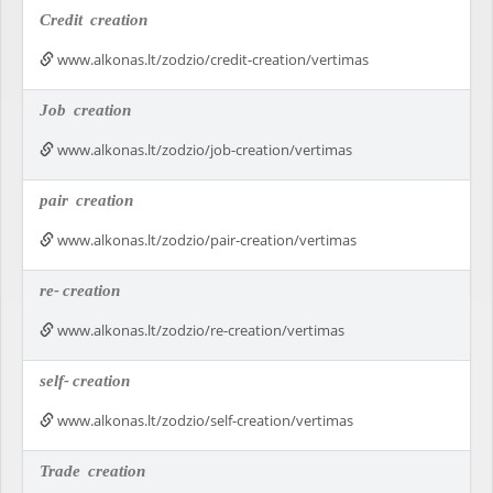
Credit
creation
www.alkonas.lt/zodzio/credit-creation/vertimas
Job
creation
www.alkonas.lt/zodzio/job-creation/vertimas
pair
creation
www.alkonas.lt/zodzio/pair-creation/vertimas
re-
creation
www.alkonas.lt/zodzio/re-creation/vertimas
self-
creation
www.alkonas.lt/zodzio/self-creation/vertimas
Trade
creation