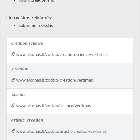
noun: Creationism.
Lietuviškos reikšmės:
sukūrimo mokslas
creation science
www.alkonas.lt/zodzio/creation-science/vertimas
creation
www.alkonas.lt/zodzio/creation/vertimas
science
www.alkonas.lt/zodzio/science/vertimas
artistic
creation
www.alkonas.lt/zodzio/artistic-creation/vertimas