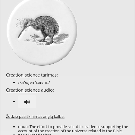
Creation science
tarimas:
/kri'eɪʃən 'saɪəns /
Creation science
audio:
Žodžio paaiškinimas anglų kalba:
noun: The effort to provide scientific evidence supporting the
account of the creation of the universe related in the Bible.