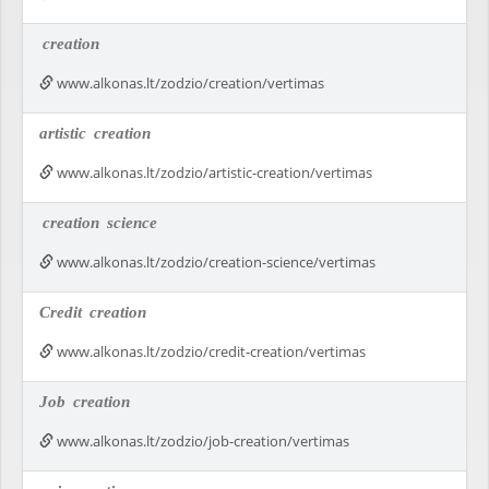
creation
www.alkonas.lt/zodzio/creation/vertimas
artistic
creation
www.alkonas.lt/zodzio/artistic-creation/vertimas
creation
science
www.alkonas.lt/zodzio/creation-science/vertimas
Credit
creation
www.alkonas.lt/zodzio/credit-creation/vertimas
Job
creation
www.alkonas.lt/zodzio/job-creation/vertimas