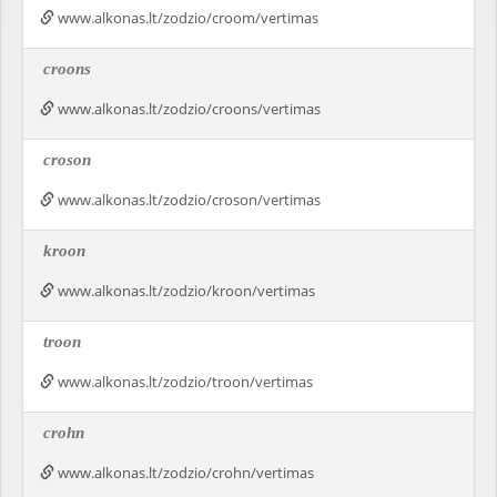
www.alkonas.lt/zodzio/croom/vertimas
croons
www.alkonas.lt/zodzio/croons/vertimas
croson
www.alkonas.lt/zodzio/croson/vertimas
kroon
www.alkonas.lt/zodzio/kroon/vertimas
troon
www.alkonas.lt/zodzio/troon/vertimas
crohn
www.alkonas.lt/zodzio/crohn/vertimas