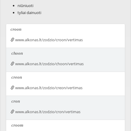
niūniuoti
tyliai dainuoti
croon
www.alkonas.lt/zodzio/croon/vertimas
choon
www.alkonas.lt/zodzio/choon/vertimas
creon
www.alkonas.lt/zodzio/creon/vertimas
cron
www.alkonas.lt/zodzio/cron/vertimas
croom