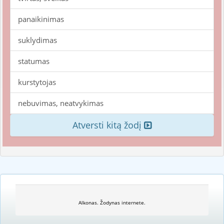
panaikinimas
suklydimas
statumas
kurstytojas
nebuvimas, neatvykimas
Atversti kitą žodį
Alkonas. Žodynas internete.