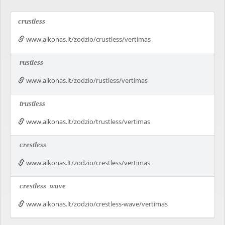
crustless
www.alkonas.lt/zodzio/crustless/vertimas
rustless
www.alkonas.lt/zodzio/rustless/vertimas
trustless
www.alkonas.lt/zodzio/trustless/vertimas
crestless
www.alkonas.lt/zodzio/crestless/vertimas
crestless
wave
www.alkonas.lt/zodzio/crestless-wave/vertimas