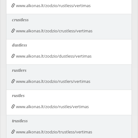
www.alkonas.lt/zodzio/rustless/vertimas
crustless
www.alkonas.lt/zodzio/crustless/vertimas
dustless
www.alkonas.lt/zodzio/dustless/vertimas
rustlers
www.alkonas.lt/zodzio/rustlers/vertimas
rustles
www.alkonas.lt/zodzio/rustles/vertimas
trustless
www.alkonas.lt/zodzio/trustless/vertimas