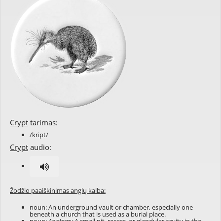
Crypt
tarimas:
/kript/
Crypt
audio:
Žodžio paaiškinimas anglų kalba:
noun: An underground vault or chamber, especially one
beneath a church that is used as a burial place.