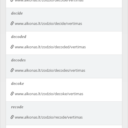
www.alkonas.lt/zodzio/decode/vertimas
decide
www.alkonas.lt/zodzio/decide/vertimas
decoded
www.alkonas.lt/zodzio/decoded/vertimas
decodes
www.alkonas.lt/zodzio/decodes/vertimas
decoke
www.alkonas.lt/zodzio/decoke/vertimas
recode
www.alkonas.lt/zodzio/recode/vertimas