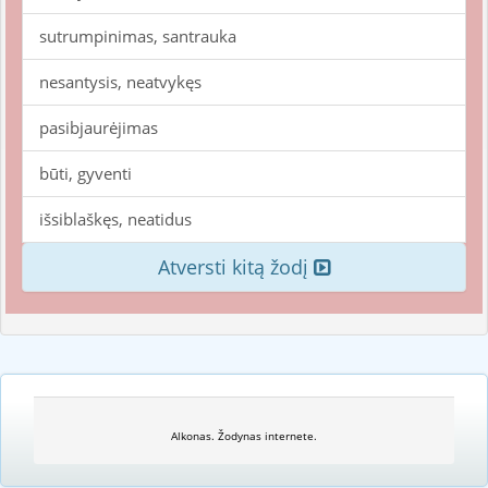
sutrumpinimas, santrauka
nesantysis, neatvykęs
pasibjaurėjimas
būti, gyventi
išsiblaškęs, neatidus
Atversti kitą žodį
Alkonas. Žodynas internete.