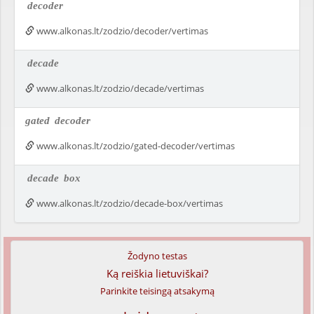
decoder
www.alkonas.lt/zodzio/decoder/vertimas
decade
www.alkonas.lt/zodzio/decade/vertimas
gated
decoder
www.alkonas.lt/zodzio/gated-decoder/vertimas
decade
box
www.alkonas.lt/zodzio/decade-box/vertimas
Žodyno testas
Ką reiškia lietuviškai?
Parinkite teisingą atsakymą