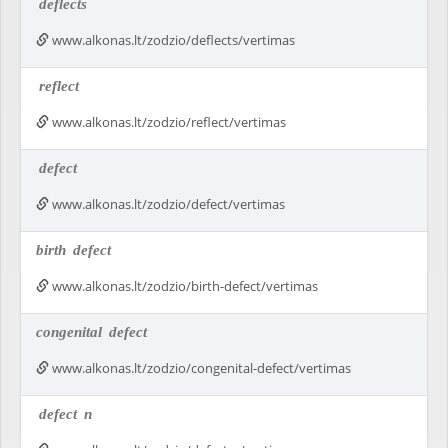
deflects
www.alkonas.lt/zodzio/deflects/vertimas
reflect
www.alkonas.lt/zodzio/reflect/vertimas
defect
www.alkonas.lt/zodzio/defect/vertimas
birth
defect
www.alkonas.lt/zodzio/birth-defect/vertimas
congenital
defect
www.alkonas.lt/zodzio/congenital-defect/vertimas
defect
n