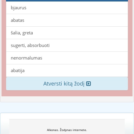
bjaurus
abatas
šalia, greta
sugerti, absorbuoti
nenormalumas
abatija
Atversti kitą žodį
Alkonas. Žodynas internete.