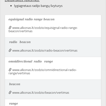
lygiagretaus radijo bangų švyturys
equisignal radio range beacon
www.alkonas.lt/zodzio/equisignal-radio-range-
beacon/vertimas
radio
beacon
www.alkonas.lt/zodzio/radio-beacon/vertimas
omnidirectional
radio
range
www.alkonas.lt/zodzio/omnidirectional-radio-
range/vertimas
beacon
www.alkonas.lt/zodzio/beacon/vertimas
range