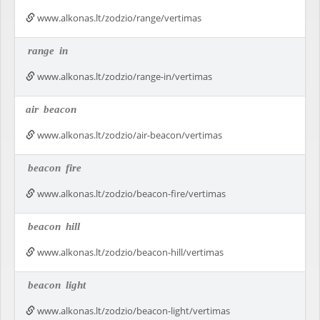
www.alkonas.lt/zodzio/range/vertimas
range
in
www.alkonas.lt/zodzio/range-in/vertimas
air
beacon
www.alkonas.lt/zodzio/air-beacon/vertimas
beacon
fire
www.alkonas.lt/zodzio/beacon-fire/vertimas
beacon
hill
www.alkonas.lt/zodzio/beacon-hill/vertimas
beacon
light
www.alkonas.lt/zodzio/beacon-light/vertimas