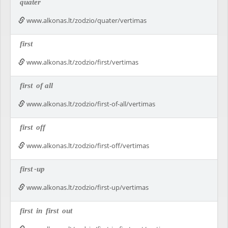
quater
www.alkonas.lt/zodzio/quater/vertimas
first
www.alkonas.lt/zodzio/first/vertimas
first
of all
www.alkonas.lt/zodzio/first-of-all/vertimas
first
off
www.alkonas.lt/zodzio/first-off/vertimas
first
-up
www.alkonas.lt/zodzio/first-up/vertimas
first
in
first
out