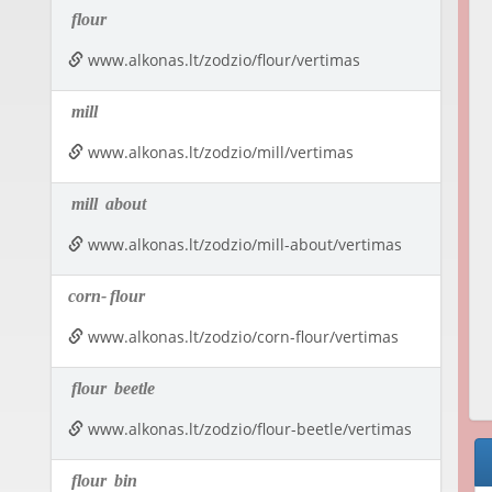
flour
www.alkonas.lt/zodzio/flour/vertimas
mill
www.alkonas.lt/zodzio/mill/vertimas
mill
about
www.alkonas.lt/zodzio/mill-about/vertimas
corn-
flour
www.alkonas.lt/zodzio/corn-flour/vertimas
flour
beetle
www.alkonas.lt/zodzio/flour-beetle/vertimas
flour
bin