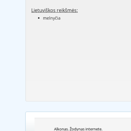
Lietuviškos reikšmės:
melnyčia
Alkonas. Žodynas internete.