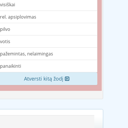
visiškai
rel. apsiplovimas
pilvo
votis
pažemintas, nelaimingas
panaikinti
Atversti kitą žodį